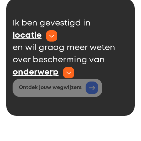
Ik ben gevestigd in
locatie
en wil graag meer weten
over bescherming van
onderwerp
Ontdek jouw wegwijzers