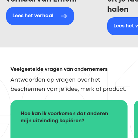
halen
Lees het verhaal
Lees het 
Veelgestelde vragen van ondernemers
Antwoorden op vragen over het
beschermen van je idee, merk of product.
Hoe kan ik voorkomen dat anderen
mijn uitvinding kopiëren?