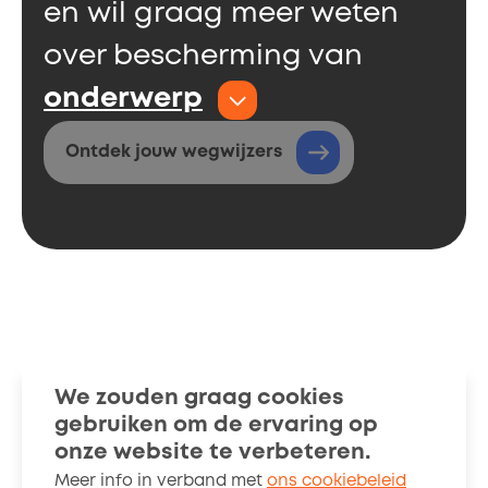
en wil graag meer weten
over bescherming van
onderwerp
Ontdek jouw wegwijzers
Wegwijzers
Verhalen
We zouden graag cookies
gebruiken om de ervaring op
Over ons
Cookiebeleid
onze website te verbeteren.
Meer info in verband met
ons cookiebeleid