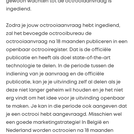
gewoon wachten tot de octrooiaanvraag is
ingediend.
Zodra je jouw octrooiaanvraag hebt ingediend,
zal het bevoegde octrooibureau de
octrooiaanvraag na 18 maanden publiceren in een
openbaar octrooiregister. Dat is de officiële
publicatie en heeft als doel state-of-the-art
technologie te delen. In de periode tussen de
indiening van je aanvraag en de officiële
publicatie, kan je je uitvinding zelf al delen als je
deze niet langer geheim wil houden en je het niet
erg vindt om het idee voor je uitvinding openbaar
te maken. Je kan in die periode ook aangeven dat
je een octrooi hebt aangevraagd. Misschien wel
een goede marketingstrategie! In België en
Nederland worden octrooien na 18 maanden