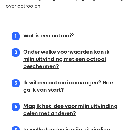
over octrooien.
Stappen
Wat is een octrooi?
Onder welke voorwaarden kan ik
mijn uitvinding met een octrooi
beschermen?
Ik wil een octrooi aanvragen? Hoe
ga ik van start?
Mag ik het idee voor mijn uitvinding
delen met anderen?
In welke landen is mijn uitvinding