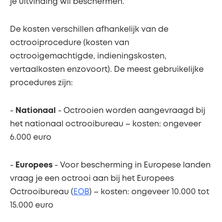
je uitvinding wil beschermen.
De kosten verschillen afhankelijk van de
octrooiprocedure (kosten van
octrooigemachtigde, indieningskosten,
vertaalkosten enzovoort). De meest gebruikelijke
procedures zijn:
-
Nationaal
- Octrooien worden aangevraagd bij
het nationaal octrooibureau – kosten: ongeveer
6.000 euro
-
Europees
- Voor bescherming in Europese landen
vraag je een octrooi aan bij het Europees
Octrooibureau (
EOB
) – kosten: ongeveer 10.000 tot
15.000 euro