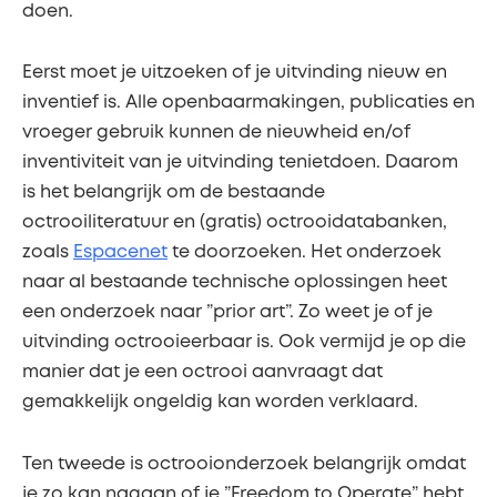
doen.
Eerst moet je uitzoeken of je uitvinding nieuw en
inventief is. Alle openbaarmakingen, publicaties en
vroeger gebruik kunnen de nieuwheid en/of
inventiviteit van je uitvinding tenietdoen. Daarom
is het belangrijk om de bestaande
octrooiliteratuur en (gratis) octrooidatabanken,
zoals
Espacenet
te doorzoeken. Het onderzoek
naar al bestaande technische oplossingen heet
een onderzoek naar ”prior art”. Zo weet je of je
uitvinding octrooieerbaar is. Ook vermijd je op die
manier dat je een octrooi aanvraagt dat
gemakkelijk ongeldig kan worden verklaard.
Ten tweede is octrooionderzoek belangrijk omdat
je zo kan nagaan of je ”Freedom to Operate” hebt.