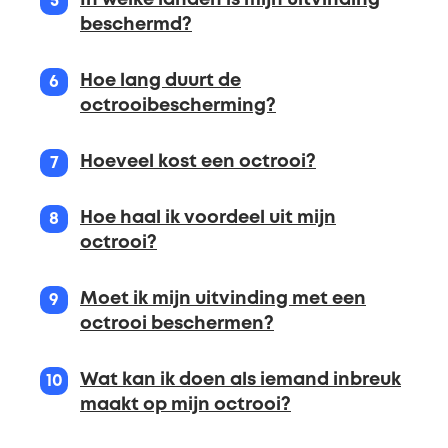
beschermd?
Hoe lang duurt de
octrooibescherming?
Hoeveel kost een octrooi?
Hoe haal ik voordeel uit mijn
octrooi?
Moet ik mijn uitvinding met een
octrooi beschermen?
Wat kan ik doen als iemand inbreuk
maakt op mijn octrooi?