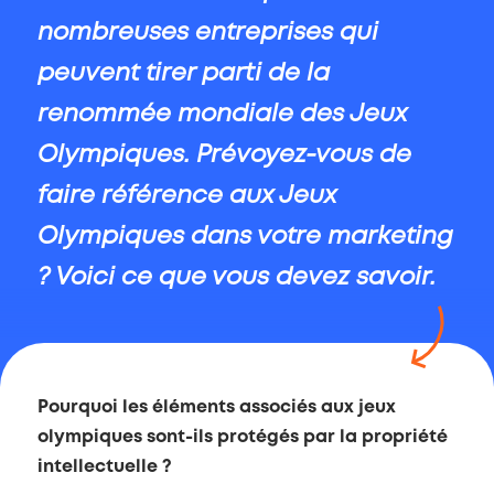
nombreuses entreprises qui
peuvent tirer parti de la
renommée mondiale des Jeux
Olympiques. Prévoyez-vous de
faire référence aux Jeux
Olympiques dans votre marketing
? Voici ce que vous devez savoir.
Pourquoi les éléments associés aux jeux
olympiques sont-ils protégés par la propriété
intellectuelle ?