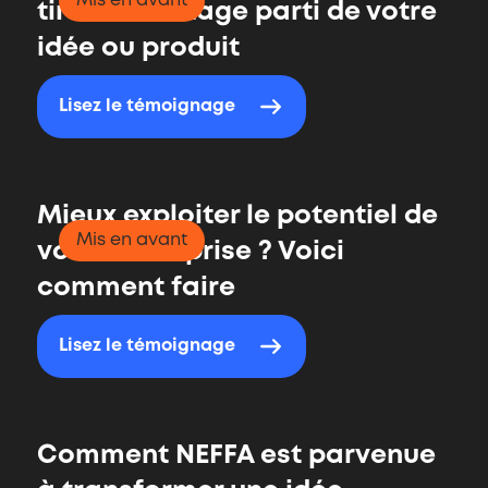
Mis en avant
tirer davantage parti de votre
idée ou produit
Lisez le témoignage
Mieux exploiter le potentiel de
Mis en avant
votre entreprise ? Voici
comment faire
Lisez le témoignage
Comment NEFFA est parvenue