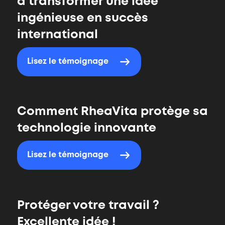
à transformer une idée
ingénieuse en succès
international
Lisez le témoignage
Comment RheaVita protège sa
technologie innovante
Lisez le témoignage
Protéger votre travail ?
Excellente idée !