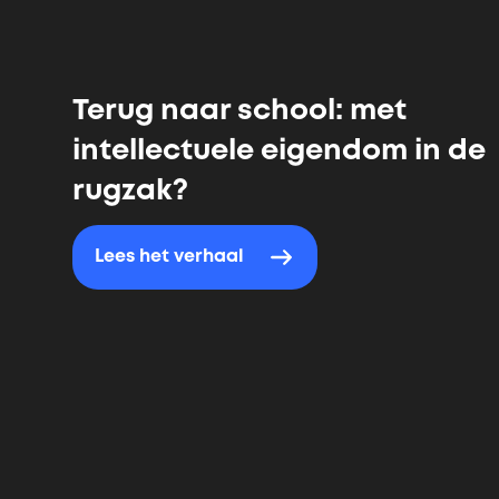
Terug naar school: met
intellectuele eigendom in de
rugzak?
Lees het verhaal