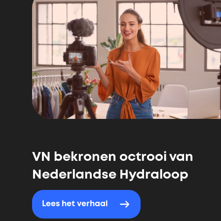
recente
verhalen
VN bekronen octrooi van
Nederlandse Hydraloop
Lees het verhaal