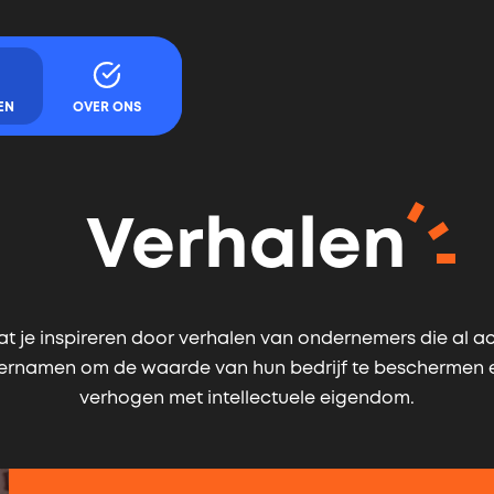
gaan
EN
OVER ONS
Verhalen
at je inspireren door verhalen van ondernemers die al ac
ernamen om de waarde van hun bedrijf te beschermen e
verhogen met intellectuele eigendom.