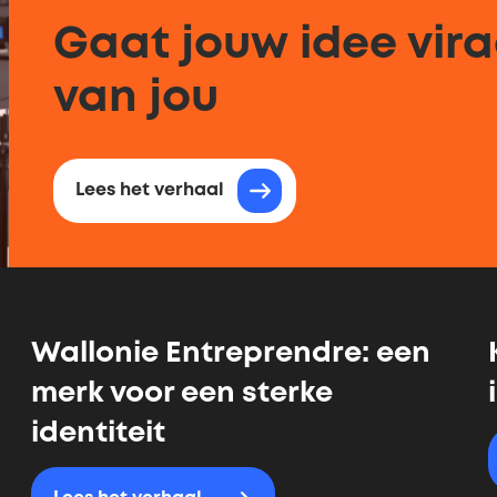
Gaat jouw idee viraa
van jou
Lees het verhaal
Wallonie Entreprendre: een
merk voor een sterke
identiteit