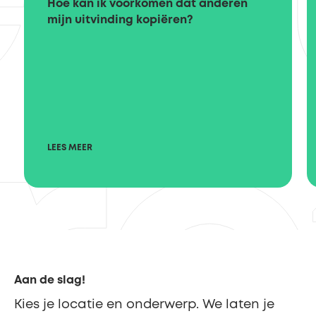
Hoe kan ik voorkomen dat anderen
mijn uitvinding kopiëren?
LEES MEER
Aan de slag!
Kies je locatie en onderwerp. We laten je