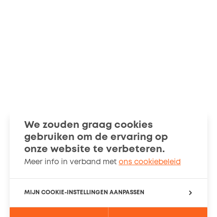
We zouden graag cookies
gebruiken om de ervaring op
Wegwijzers
Verhalen
onze website te verbeteren.
Meer info in verband met
ons cookiebeleid
Over ons
Cookiebeleid
MIJN COOKIE-INSTELLINGEN AANPASSEN
PRIVACY-INSTELLINGEN